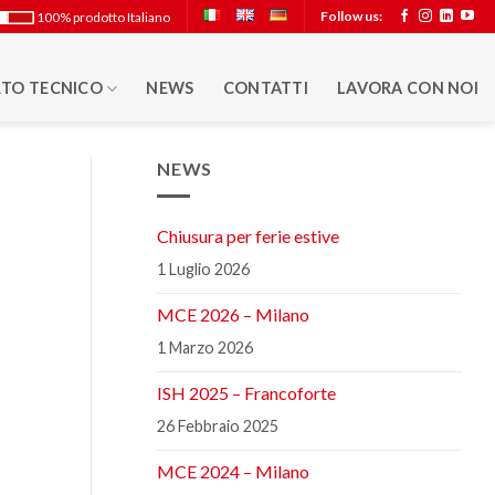
Follow us:
100% prodotto Italiano
TO TECNICO
NEWS
CONTATTI
LAVORA CON NOI
NEWS
Chiusura per ferie estive
1 Luglio 2026
MCE 2026 – Milano
1 Marzo 2026
ISH 2025 – Francoforte
26 Febbraio 2025
MCE 2024 – Milano