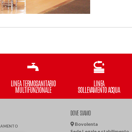
LINEA TERMOSANITARIO
LINEA
MULTIFUNZIONALE
SOLLEVAMENTO ACQUA
DOVE SIAMO
Bovolenta
LDAMENTO
Sede Legale e stabilimento