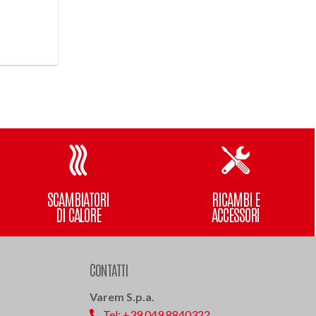
SCAMBIATORI
RICAMBI E
DI CALORE
ACCESSORI
CONTATTI
Varem S.p.a.
Tel: +39 049 8840322