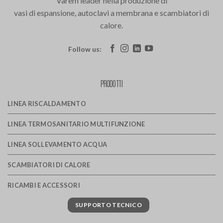
Varem leader nella produzione di
vasi di espansione, autoclavi a membrana e scambiatori di
calore.
Follow us:
PRODOTTI
LINEA RISCALDAMENTO
LINEA TERMOSANITARIO MULTIFUNZIONE
LINEA SOLLEVAMENTO ACQUA
SCAMBIATORI DI CALORE
RICAMBI E ACCESSORI
SUPPORTO TECNICO