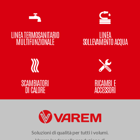
LINEA TERMOSANITARIO
LINEA
MULTIFUNZIONALE
SOLLEVAMENTO ACQUA
SCAMBIATORI
RICAMBI E
DI CALORE
ACCESSORI
Soluzioni di qualità per tutti i volumi.