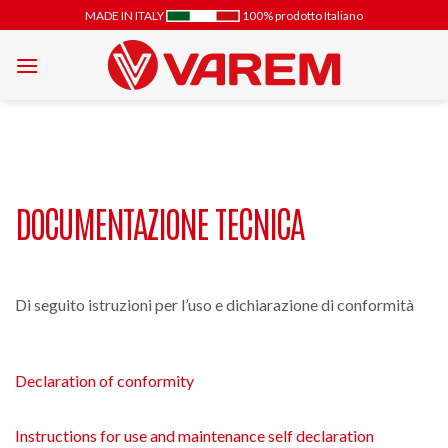
Salta
MADE IN ITALY
100% prodotto Italiano
ai
contenuti
DOCUMENTAZIONE TECNICA
Di seguito istruzioni per l’uso e dichiarazione di conformità
Declaration of conformity
Instructions for use and maintenance self declaration