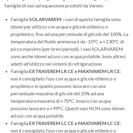
famiglie di vasi ad espansione prodotti da Varem:
Famiglia
SOLARVAREM
: i vasi di questa famiglia sono
idonei per utilizzo con acqua e glicole etilenico o
propilenico, fino ad una percentuale di glicole del 100%. La
temperatura del fluido ammessa è da -10°C a +130°C di
picco massimo (per brevi periodi). I vasi SOLARVAREM
sono anche idonei ad uso con acqua potabile. Sono altresì
adatti all’utilizzo nei sistemi di refrigerazione.
Famiglia
EXTRAVEREM LR CE e MAXIVAREM LR CE
:
non è consigliato l’uso con acqua e glicole etilenico o
propilenico in quanto possono lavorare con una
percentuale massima di glicole del 20% ad una
temperatura massima di +70°C. Invece con acqua
possono lavorare a +99°C. Questi vasi NON sono idonei
ad uso con acqua potabile.
Famiglia
EXTRAVEREM LC CE e MAXIVAREM LC CE
:
non è consigliato l’uso con acqua e glicole etilenico o