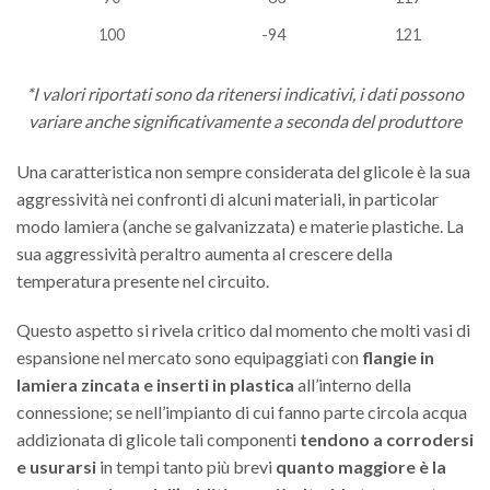
100
-94
121
*I valori riportati sono da ritenersi indicativi, i dati possono
variare anche significativamente a seconda del produttore
Una caratteristica non sempre considerata del glicole è la sua
aggressività nei confronti di alcuni materiali, in particolar
modo lamiera (anche se galvanizzata) e materie plastiche. La
sua aggressività peraltro aumenta al crescere della
temperatura presente nel circuito.
Questo aspetto si rivela critico dal momento che molti vasi di
espansione nel mercato sono equipaggiati con
flangie in
lamiera zincata e inserti in plastica
all’interno della
connessione; se nell’impianto di cui fanno parte circola acqua
addizionata di glicole tali componenti
tendono a corrodersi
e usurarsi
in tempi tanto più brevi
quanto maggiore è la