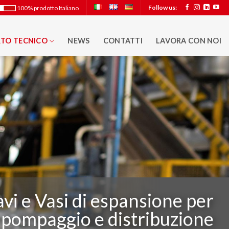
Follow us:
100% prodotto Italiano
TO TECNICO
NEWS
CONTATTI
LAVORA CON NOI
vi e Vasi di espansione per
i pompaggio e distribuzione