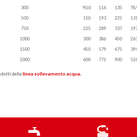
300
90,0
116
135
78,
500
150
193
225
13
750
225
289
337
19
1000
300
386
450
26
1500
450
579
675
39
2000
600
771
900
52
odotti della
linea sollevamento acqua.