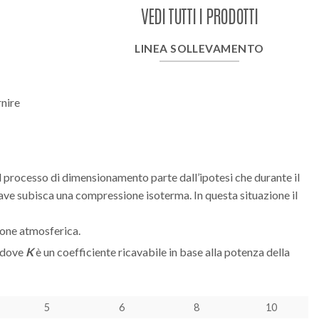
VEDI TUTTI I PRODOTTI
LINEA SOLLEVAMENTO
rnire
l processo di dimensionamento parte dall’ipotesi che durante il
lave subisca una compressione isoterma. In questa situazione il
sione atmosferica.
, dove
K
è un coefficiente ricavabile in base alla potenza della
5
6
8
10