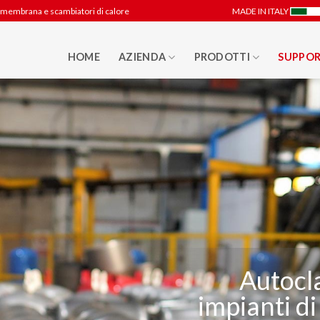
 a membrana e scambiatori di calore
MADE IN ITALY
HOME
AZIENDA
PRODOTTI
SUPPOR
Autocla
impianti d