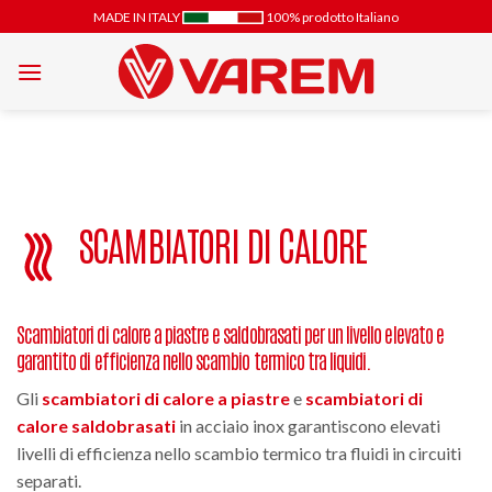
Salta
MADE IN ITALY
100% prodotto Italiano
ai
contenuti
SCAMBIATORI DI CALORE
Scambiatori di calore a piastre e saldobrasati per un livello elevato e
garantito di efficienza nello scambio termico tra liquidi.
Gli
scambiatori di calore a piastre
e
scambiatori di
calore saldobrasati
in acciaio inox garantiscono elevati
livelli di efficienza nello scambio termico tra fluidi in circuiti
separati.