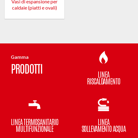
Vasi di espansione per
caldaie (piatti e ovali)
Gamma
PRODOTTI
LINEA
RISCALDAMENTO
LINEA TERMOSANITARIO
LINEA
MULTIFUNZIONALE
SOLLEVAMENTO ACQUA