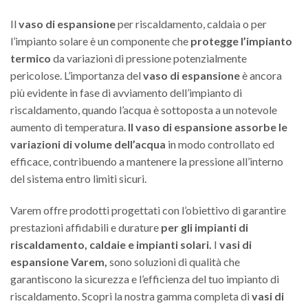
Il
vaso di espansione
per riscaldamento, caldaia o per
l’impianto solare è un componente che
protegge l’impianto
termico
da variazioni di pressione potenzialmente
pericolose. L’importanza del
vaso di espansione
è ancora
più evidente in fase di avviamento dell’impianto di
riscaldamento, quando l’acqua è sottoposta a un notevole
aumento di temperatura.
Il vaso di espansione assorbe le
variazioni di volume dell’acqua
in modo controllato ed
efficace, contribuendo a mantenere la pressione all’interno
del sistema entro limiti sicuri.
Varem offre prodotti progettati con l’obiettivo di garantire
prestazioni affidabili e durature
per gli impianti di
riscaldamento, caldaie e impianti solari.
I
vasi di
espansione Varem,
sono soluzioni di qualità che
garantiscono la sicurezza e l’efficienza del tuo impianto di
riscaldamento. Scopri la nostra gamma completa di
vasi di