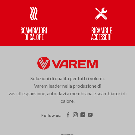
SCAMBIATORI
RICAMBI E
DI CALORE
ACCESSORI
Soluzioni di qualità per tutti i volumi.
Varem leader nella produzione di
vasi di espansione, autoclavi a membrana e scambiatori di
calore.
Follow us: