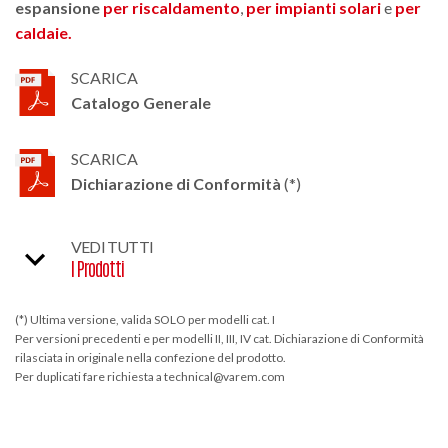
espansione
per riscaldamento
,
per impianti solari
e
per
caldaie.
SCARICA
Catalogo Generale
SCARICA
Dichiarazione di Conformità
(*)
VEDI TUTTI
I Prodotti
(*) Ultima versione, valida SOLO per modelli cat. I
Per versioni precedenti e per modelli II, III, IV cat. Dichiarazione di Conformità
rilasciata in originale nella confezione del prodotto.
Per duplicati fare richiesta a technical@varem.com