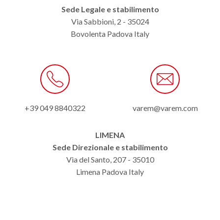
Sede Legale e stabilimento
Via Sabbioni, 2 - 35024
Bovolenta Padova Italy
+39 049 8840322
varem@varem.com
LIMENA
Sede Direzionale e stabilimento
Via del Santo, 207 - 35010
Limena Padova Italy