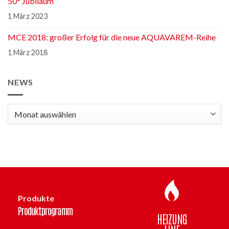
50° Jubiläum
1 März 2023
MCE 2018: großer Erfolg für die neue AQUAVAREM-Reihe
1 März 2018
NEWS
news
Produkte
Produktprogramm
HEIZUNG