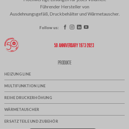
Führender Hersteller von
Ausdehnungsgefäß, Druckbehälter und Wärmetauscher.
Follow us:
50 ANNIVERSARY 1973·2023
PRODUKTE
HEIZUNG LINE
MULTIFUNKTION LINE
REIHE DRUCKERHÖHUNG
WÄRMETAUSCHER
ERSATZTEILE UND ZUBEHÖR