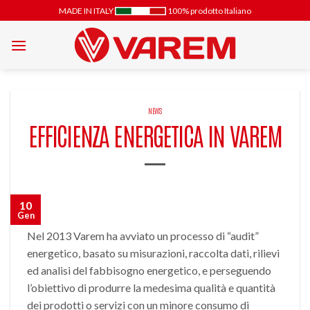
Salta
MADE IN ITALY
100% prodotto Italiano
ai
contenuti
NEWS
EFFICIENZA ENERGETICA IN VAREM
10
Gen
Nel 2013 Varem ha avviato un processo di “audit”
energetico, basato su misurazioni, raccolta dati, rilievi
ed analisi del fabbisogno energetico, e perseguendo
l’obiettivo di produrre la medesima qualità e quantità
dei prodotti o servizi con un minore consumo di