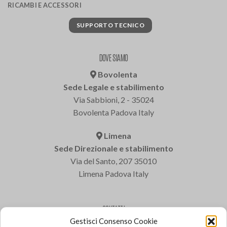
RICAMBI E ACCESSORI
SUPPORTO TECNICO
DOVE SIAMO
Bovolenta
Sede Legale e stabilimento
Via Sabbioni, 2 - 35024
Bovolenta Padova Italy
Limena
Sede Direzionale e stabilimento
Via del Santo, 207 35010
Limena Padova Italy
CONTATTI
Gestisci Consenso Cookie
Varem S.p.a.