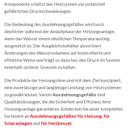
Komponente schützt das Heizsystem vor potenziell
gefährlichen Druckschwankungen.
Die Bedeutung des Ausdehnungsgefäßes wird noch
deutlicher während der Anlaufphase der Heizungsanlage,
wenn das Wasser einem deutlichen Temperaturanstieg
ausgesetzt ist. Der Ausgleichsbehälter absorbiert
Änderungen des Wasservolumens auf kontrollierte und
effektive Weise und trägt so dazu bei, den Druck im System
innerhalb sicherer Grenzen zu halten.
Die Produkte der Heizungslinie sind mit dem Ziel konzipiert,
eine zuverlässige und langlebige Leistung von Heizsystemen
zu gewährleisten. Varem
Ausdehnungsgefäße
sind
Qualitätslösungen, die die Sicherheit und Effizienz Ihrer
Heizungsanlage garantieren. Entdecken Sie unser komplettes
Sortiment an
Ausdehnungsgefäßen für Heizung
,
für
Solaranlagen
und
für Heizkessel.