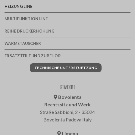
HEIZUNG LINE
MULTIFUNKTION LINE
REIHE DRUCKERHÖHUNG
WÄRMETAUSCHER
ERSATZTEILE UND ZUBEHÖR
TECHNISCHE UNTERSTUETZUNG
STANDORT
Bovolenta
Rechtssitz und Werk
Straße Sabbioni, 2 - 35024
Bovolenta Padova Italy
Limena