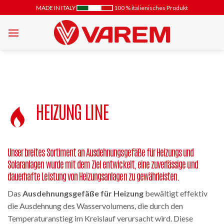
Zum
MADE IN ITALY
100 % italienisches Produkt
Inhalt
springen
HEIZUNG LINE
Unser breites Sortiment an Ausdehnungsgefäße für Heizungs und
Solaranlagen wurde mit dem Ziel entwickelt, eine zuverlässige und
dauerhafte Leistung von Heizungsanlagen zu gewährleisten.
Das
Ausdehnungsgefäße für Heizung
bewältigt effektiv
die Ausdehnung des Wasservolumens, die durch den
Temperaturanstieg im Kreislauf verursacht wird. Diese