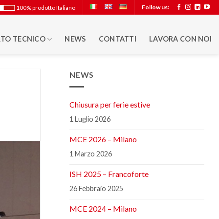
Follow us:
100% prodotto Italiano
TO TECNICO
NEWS
CONTATTI
LAVORA CON NOI
NEWS
Chiusura per ferie estive
1 Luglio 2026
MCE 2026 – Milano
1 Marzo 2026
ISH 2025 – Francoforte
26 Febbraio 2025
MCE 2024 – Milano