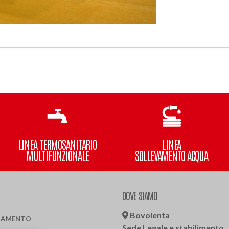
LINEA TERMOSANITARIO
LINEA
MULTIFUNZIONALE
SOLLEVAMENTO ACQUA
DOVE SIAMO
Bovolenta
LDAMENTO
Sede Legale e stabilimento