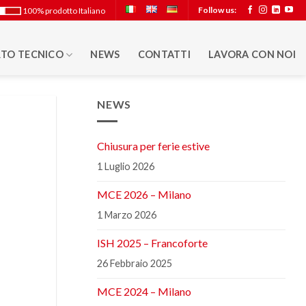
Follow us:
100% prodotto Italiano
TO TECNICO
NEWS
CONTATTI
LAVORA CON NOI
NEWS
Chiusura per ferie estive
1 Luglio 2026
MCE 2026 – Milano
1 Marzo 2026
ISH 2025 – Francoforte
26 Febbraio 2025
MCE 2024 – Milano