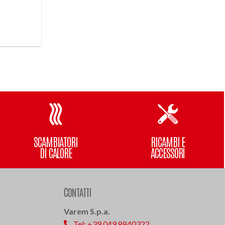
SCAMBIATORI
RICAMBI E
DI CALORE
ACCESSORI
CONTATTI
Varem S.p.a.
Tel: +39 049 8840322