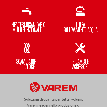
LINEA TERMOSANITARIO
LINEA
MULTIFUNZIONALE
SOLLEVAMENTO ACQUA
SCAMBIATORI
RICAMBI E
DI CALORE
ACCESSORI
Soluzioni di qualità per tutti i volumi.
Varem leader nella produzione di