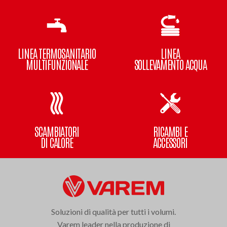
LINEA TERMOSANITARIO
LINEA
MULTIFUNZIONALE
SOLLEVAMENTO ACQUA
SCAMBIATORI
RICAMBI E
DI CALORE
ACCESSORI
Soluzioni di qualità per tutti i volumi.
Varem leader nella produzione di