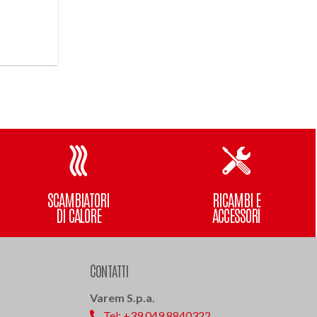
SCAMBIATORI
RICAMBI E
DI CALORE
ACCESSORI
CONTATTI
Varem S.p.a.
Tel: +39 049 8840322