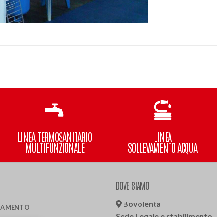
LINEA TERMOSANITARIO
LINEA
MULTIFUNZIONALE
SOLLEVAMENTO ACQUA
DOVE SIAMO
Bovolenta
LDAMENTO
Sede Legale e stabilimento