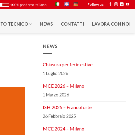
Follow us:
100% prodotto Italiano
TO TECNICO
NEWS
CONTATTI
LAVORA CON NOI
NEWS
Chiusura per ferie estive
1 Luglio 2026
MCE 2026 – Milano
1 Marzo 2026
ISH 2025 – Francoforte
26 Febbraio 2025
MCE 2024 – Milano