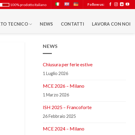
Follow us:
100% prodotto Italiano
TO TECNICO
NEWS
CONTATTI
LAVORA CON NOI
NEWS
Chiusura per ferie estive
1 Luglio 2026
MCE 2026 – Milano
1 Marzo 2026
ISH 2025 – Francoforte
26 Febbraio 2025
MCE 2024 – Milano