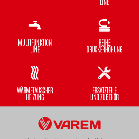
LINE
MULTIFUNKTION
REIHE
LINE
DRUCKERHÖHUNG
WÄRMETAUSCHER
ERSATZTEILE
HEIZUNG
UND ZUBEHÖR