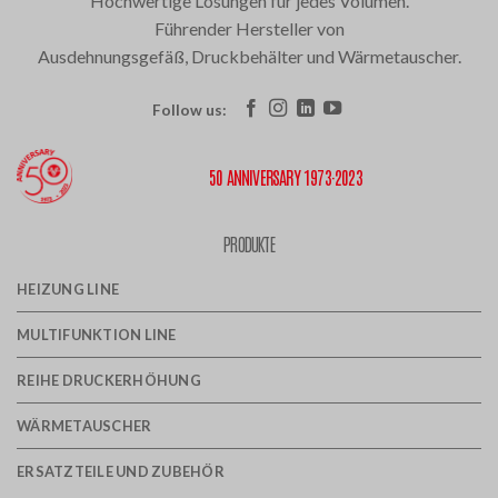
Hochwertige Lösungen für jedes Volumen.
Führender Hersteller von
Ausdehnungsgefäß, Druckbehälter und Wärmetauscher.
Follow us:
50 ANNIVERSARY 1973·2023
PRODUKTE
HEIZUNG LINE
MULTIFUNKTION LINE
REIHE DRUCKERHÖHUNG
WÄRMETAUSCHER
ERSATZTEILE UND ZUBEHÖR