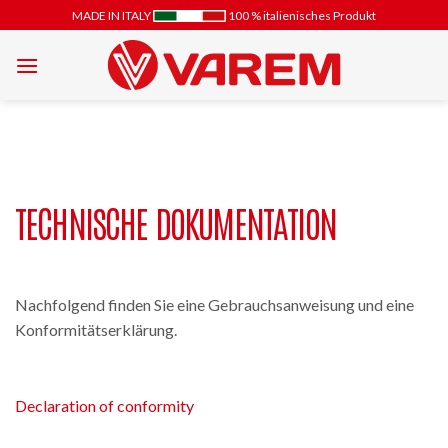
Zum
MADE IN ITALY
100 % italienisches Produkt
Inhalt
springen
TECHNISCHE DOKUMENTATION
Nachfolgend finden Sie eine Gebrauchsanweisung und eine
Konformitätserklärung.
Declaration of conformity