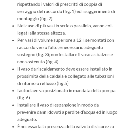
rispettando i valori di prescritti di coppia di
serraggio del raccordo (fig. 1) ed i suggerimenti di
montaggio (fig. 2).
Nel caso di più vasi in serie o parallelo, vanno col­
legati alla stessa altezza.
Per vasi di volume superiore a 12 l, se montati con
raccordo verso l’alto, è necessario adeguato
sostegno (fig. 3); non installare il vaso a sbalzo se
non sostenuto (fig. 4).
Il vaso da riscaldamento deve essere installato in
prossimità della caldaia e collegato alle tubazioni
di ritorno o reflusso (fig.5)
l’autoclave va posizionato in mandata della pompa
(fig. 6).
Installare il vaso di espansione in modo da
prevenire danni dovuti a perdite d’acqua ed in luogo
adeguato.
È necessaria la presenza della valvola di sicurezza