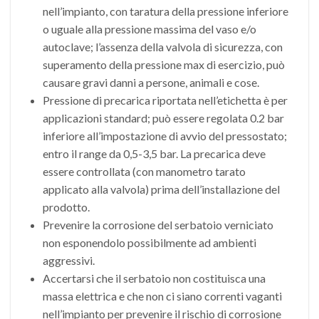
nell’impianto, con taratura della pressione inferiore
o uguale alla pressione massima del vaso e/o
autoclave; l’assenza della valvola di sicurezza, con
superamento della pressione max di esercizio, può
causare gravi danni a persone, animali e cose.
Pressione di precarica riportata nell’etichetta è per
applicazioni standard; può essere regolata 0.2 bar
inferiore all’impostazione di avvio del pressostato;
entro il range da 0,5-3,5 bar. La precarica deve
essere controllata (con manometro tarato
applicato alla valvola) prima dell’installazione del
prodotto.
Prevenire la corrosione del serbatoio verniciato
non esponendolo possibilmente ad am­bienti
aggressivi.
Accertarsi che il serbatoio non costituisca una
massa elettrica e che non ci siano correnti vaganti
nell’impianto per prevenire il rischio di corrosione