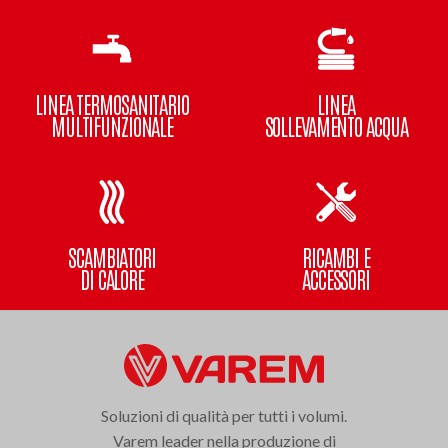
LINEA TERMOSANITARIO
LINEA
MULTIFUNZIONALE
SOLLEVAMENTO ACQUA
SCAMBIATORI
RICAMBI E
DI CALORE
ACCESSORI
Soluzioni di qualità per tutti i volumi.
Varem leader nella produzione di