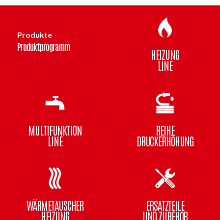
Produkte
Produktprogramm
HEIZUNG
LINE
MULTIFUNKTION
REIHE
LINE
DRUCKERHÖHUNG
WÄRMETAUSCHER
ERSATZTEILE
HEIZUNG
UND ZUBEHÖR