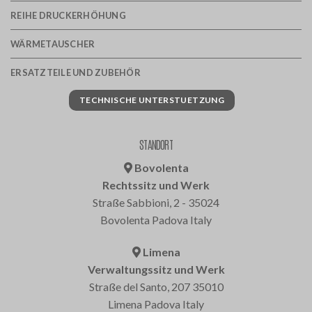
REIHE DRUCKERHÖHUNG
WÄRMETAUSCHER
ERSATZTEILE UND ZUBEHÖR
TECHNISCHE UNTERSTUETZUNG
STANDORT
Bovolenta
Rechtssitz und Werk
Straße Sabbioni, 2 - 35024
Bovolenta Padova Italy
Limena
Verwaltungssitz und Werk
Straße del Santo, 207 35010
Limena Padova Italy