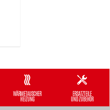
WÄRMETAUSCHER
ERSATZTEILE
HEIZUNG
UND ZUBEHÖR