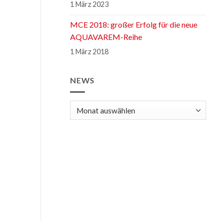
1 März 2023
MCE 2018: großer Erfolg für die neue
AQUAVAREM-Reihe
1 März 2018
NEWS
news