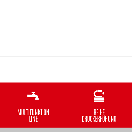
MULTIFUNKTION
REIHE
LINE
DRUCKERHÖHUNG