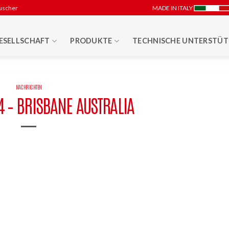
uscher
MADE IN ITALY
ESELLSCHAFT
PRODUKTE
TECHNISCHE UNTERSTÜ
NACHRICHTEN
 – BRISBANE AUSTRALIA