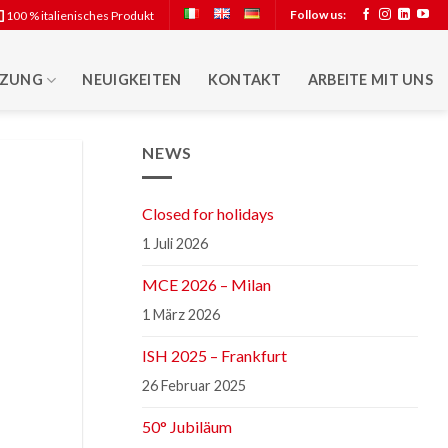
Follow us:
100 % italienisches Produkt
TZUNG
NEUIGKEITEN
KONTAKT
ARBEITE MIT UNS
NEWS
Closed for holidays
1 Juli 2026
MCE 2026 – Milan
1 März 2026
ISH 2025 – Frankfurt
26 Februar 2025
50° Jubiläum